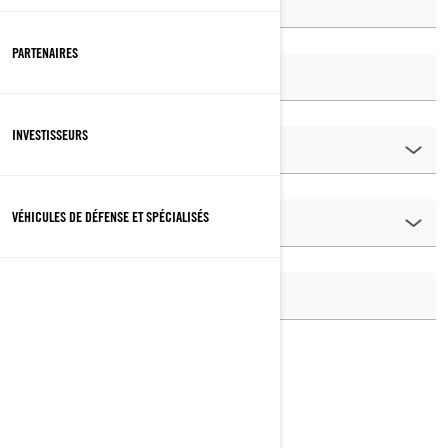
PARTENAIRES
INVESTISSEURS
VÉHICULES DE DÉFENSE ET SPÉCIALISÉS
Relation avec BRP*
Propriétaire d'un produit BRP