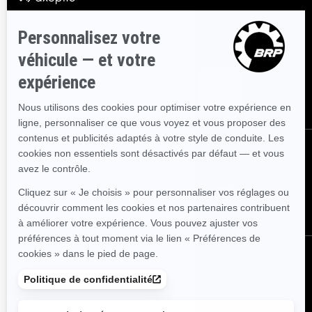
S'INSCRIRE
Inscrivez-vous à notre infolettre financière.
ABONNEZ-VOUS
SUIVEZ NOUS