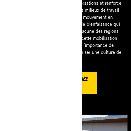
forte et visible qui suscite des conversations et renforce
la sensibilisation dans les écoles, les milieux de travail
et bien au‑delà. Nous amplifions ce mouvement en
faisant des dons à des organismes de bienfaisance qui
luttent contre l’intimidation dans chacune des régions
où nous sommes présents. Grâce à cette mobilisation
collective, nous mettons en lumière l’importance de
mettre fin à l’intimidation et de favoriser une culture de
respect et d’inclusion partout.
EN SAVOIR PLUS SUR LA JOURNÉE
JAUNE