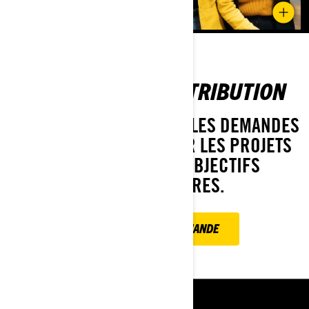
DEMANDE DE CONTRIBUTION
NOUS ÉVALUONS TOUTES LES DEMANDES
DE CONTRIBUTION POUR LES PROJETS
EN LIEN AVEC NOS OBJECTIFS
COMMUNAUTAIRES.
SOUMETTRE UNE DEMANDE
RESSOURCES