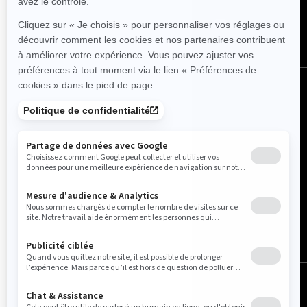
Français