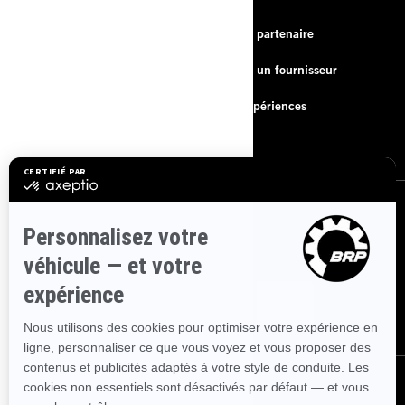
À propos de nous
Devenir partenaire
Nous contacter
Devenir un fournisseur
FAQ
BRP Expériences
Carrière
S'INSCRIRE
Inscrivez-vous à notre infolettre financière.
ABONNEZ-VOUS
SUIVEZ NOUS