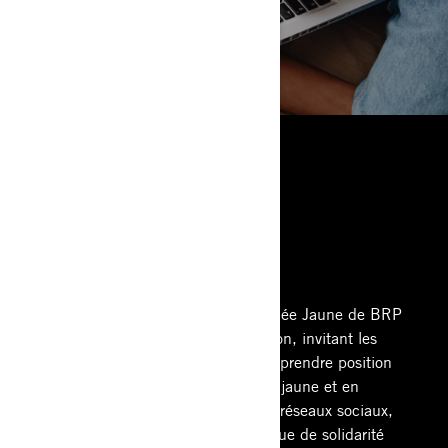
JOURNÉE JAUNE
Chaque mois de novembre, la Journée Jaune de BRP
constitue un puissant appel à l’action, invitant les
employés et les parties prenantes à prendre position
contre l’intimidation. En portant du jaune et en
partageant leur engagement sur les réseaux sociaux,
nous créons collectivement une vague de solidarité