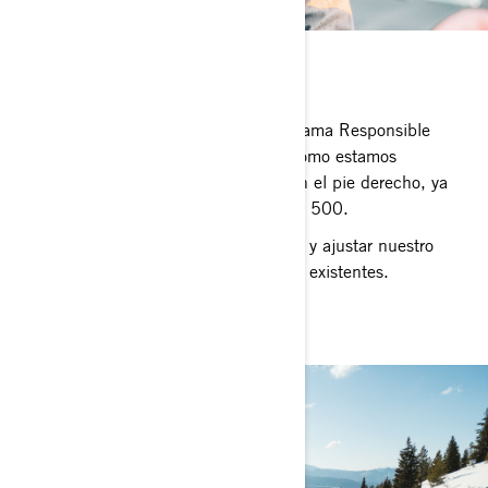
SEGURIDAD
Cuando se trata de seguridad, el programa Responsible
Rider consiste en prestar atención a cómo estamos
conduciendo. Empezar el recorrido con el pie derecho, ya
sea nuestra primera salida o la número 500.
Usar el equipo de seguridad adecuado y ajustar nuestro
estilo de conducción a las condiciones existentes.