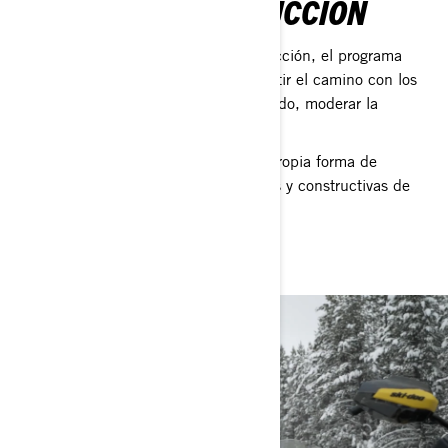
ETIQUETA DE CONDUCCIÓN
Cuando se trata de etiqueta de conducción, el programa
Responsible Rider consiste en compartir el camino con los
demás. Seguir las reglas, reducir el ruido, moderar la
velocidad y respetarnos mutuamente.
Entender que cada persona tiene su propia forma de
conducir y encontrar maneras positivas y constructivas de
compartir conocimientos.