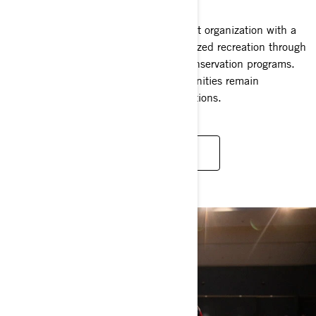
Tread Lightly! is a U.S.-based nonprofit organization with a
mission to promote responsible, motorized recreation through
ethics education, stewardship, and conservation programs.
Its goal is to ensure recreation opportunities remain
accessible today and for future generations.
LEARN MORE