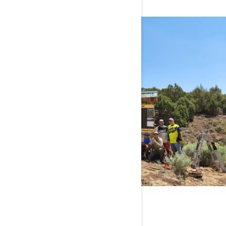
TREAD LIGHTLY!