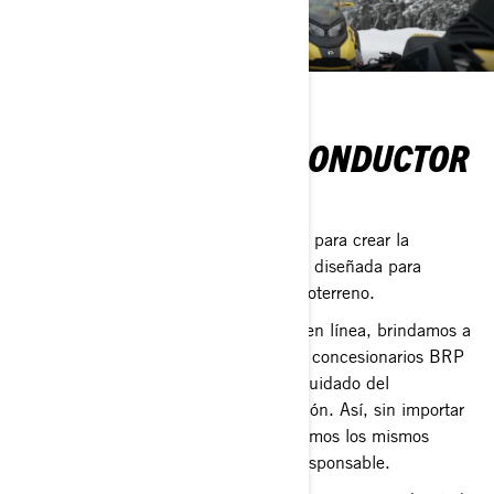
LA FORMACIÓN DE CONDUCTOR
RESPONSABLE
BRP se ha asociado con Tread Lightly! para crear la
Formación de Conductor Responsable, diseñada para
nuestros entornos de nieve, agua y todoterreno.
A través de capacitaciones gratuitas y en línea, brindamos a
los conductores de powersports y a los concesionarios BRP
orientación práctica sobre seguridad, cuidado del
medioambiente y etiqueta de conducción. Así, sin importar
dónde rodemos en el mundo, compartimos los mismos
principios esenciales de conducción responsable.