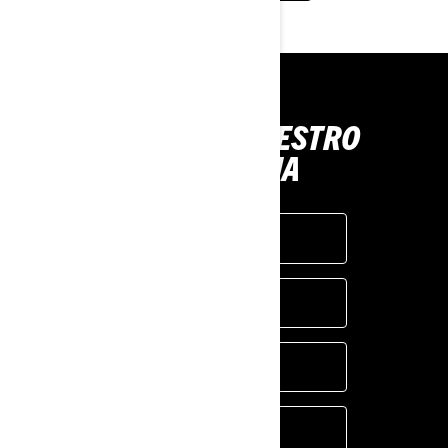
DESCUBRE NUESTRO
PROGRAMA
SKI-DOO
LYNX
SEA-DOO
CAN-AM