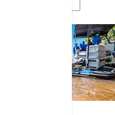
LEARN MORE