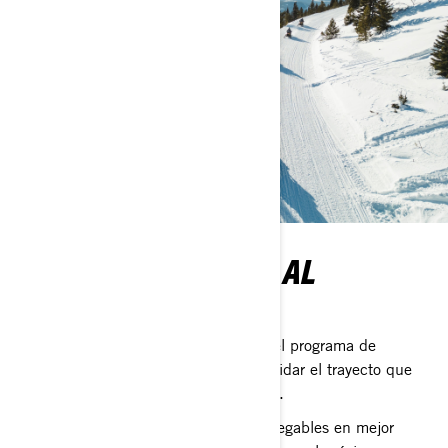
BUENAS PRÁCTICAS AL
CONDUCIR
Cuando se trata del medio ambiente, el programa de
Conductor Responsable se refiere a cuidar el trayecto que
compartimos, su fauna y su naturaleza.
Dejar los caminos, senderos y vías navegables en mejor