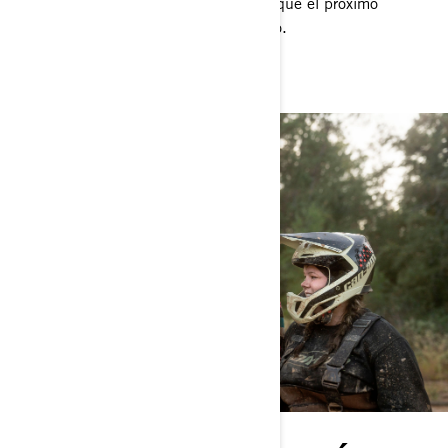
estado del que los encontramos, para que el próximo
recorrido sea tan bueno como el último.