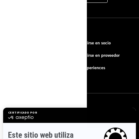
RECURSOS
Acerca de la empresa
Convertirse en socio
Contactar
Convertirse en proveedor
Preguntas frecuentes
BRP Experiences
Empleo
REGÍSTRATE
Suscríbase a nuestro boletín de noticias financieras.
SUSCRÍBETE