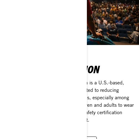
RIDESAFE FOUNDATION
Powered by BRP, RideSafe Foundation is a U.S.-based,
national nonprofit organization committed to reducing
powersport-related injuries and fatalities, especially among
children. Its mission is to inspire children and adults to wear
the right gear every time, and obtain safety certification
before operating powersport equipment.